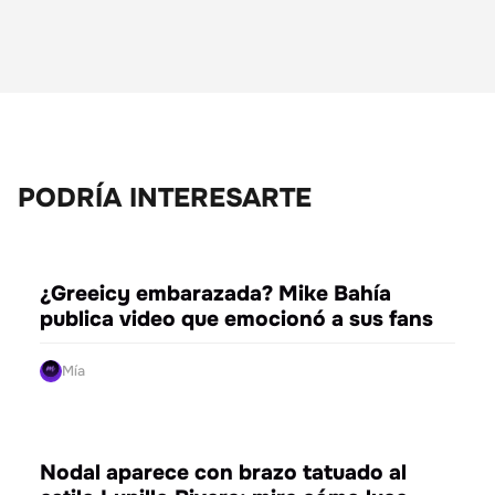
PODRÍA INTERESARTE
ENTRETENIMIENTO
¿Greeicy embarazada? Mike Bahía
publica video que emocionó a sus fans
Mía
ENTRETENIMIENTO
Nodal aparece con brazo tatuado al