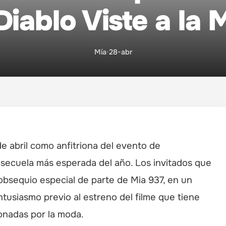
Diablo Viste a la
Mía
•
28-abr
e abril como anfitriona del evento de
 secuela más esperada del año. Los invitados que
 obsequio especial de parte de Mia 937, en un
tusiasmo previo al estreno del filme que tiene
onadas por la moda.