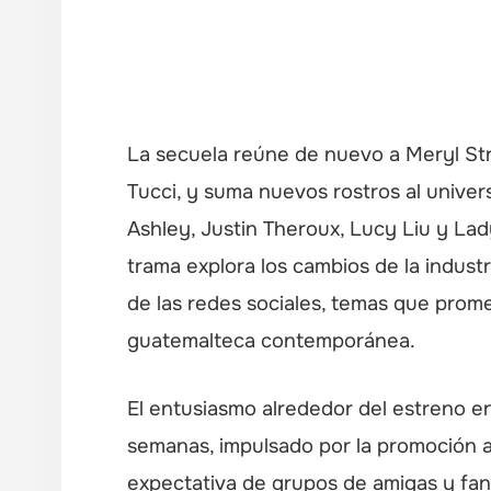
La secuela reúne de nuevo a Meryl St
Tucci, y suma nuevos rostros al unive
Ashley, Justin Theroux, Lucy Liu y Lad
trama explora los cambios de la industr
de las redes sociales, temas que prom
guatemalteca contemporánea.
El entusiasmo alrededor del estreno e
semanas, impulsado por la promoción a
expectativa de grupos de amigas y fan