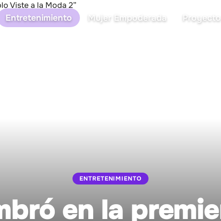
Entretenimiento
Mujer Empoderada
Proyecto
ENTRETENIMIENTO
mbró en la premie