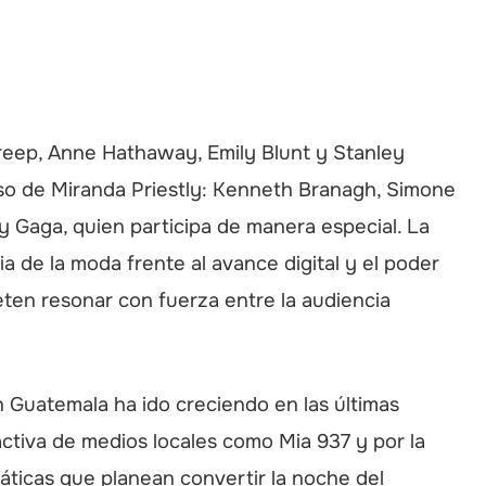
reep, Anne Hathaway, Emily Blunt y Stanley
rso de Miranda Priestly: Kenneth Branagh, Simone
y Gaga, quien participa de manera especial. La
ia de la moda frente al avance digital y el poder
eten resonar con fuerza entre la audiencia
n Guatemala ha ido creciendo en las últimas
ctiva de medios locales como Mia 937 y por la
áticas que planean convertir la noche del