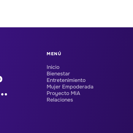
MENÚ
Inicio
Bienestar
o
Entretenimiento
Mujer Empoderada
..
Proyecto MIA
Relaciones