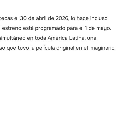
tecas el 30 de abril de 2026, lo hace incluso
 estreno está programado para el 1 de mayo.
simultáneo en toda América Latina, una
 que tuvo la película original en el imaginario