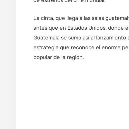
de estrenos del cine mundial.
La cinta, que llega a las salas guatemal
antes que en Estados Unidos, donde el
Guatemala se suma así al lanzamiento 
estrategia que reconoce el enorme peso
popular de la región.