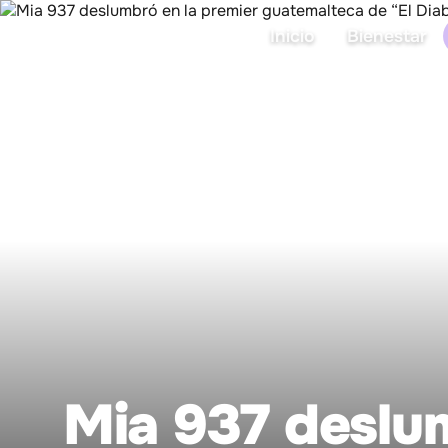
Inicio
Bienestar
Mia 937 deslu