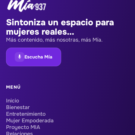
Sintoniza un espacio para
mujeres reales...
Más contenido, más nosotras, más Mía.
Escucha Mía
MENÚ
Inicio
Bienestar
Entretenimiento
Mujer Empoderada
Proyecto MIA
Relaciones