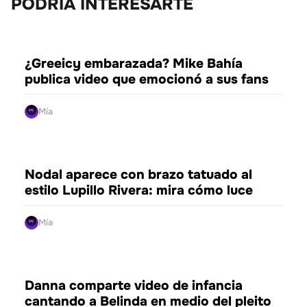
PODRÍA INTERESARTE
ENTRETENIMIENTO
¿Greeicy embarazada? Mike Bahía
publica video que emocionó a sus fans
Mía
ENTRETENIMIENTO
Nodal aparece con brazo tatuado al
estilo Lupillo Rivera: mira cómo luce
Mía
ENTRETENIMIENTO
Danna comparte video de infancia
cantando a Belinda en medio del pleito