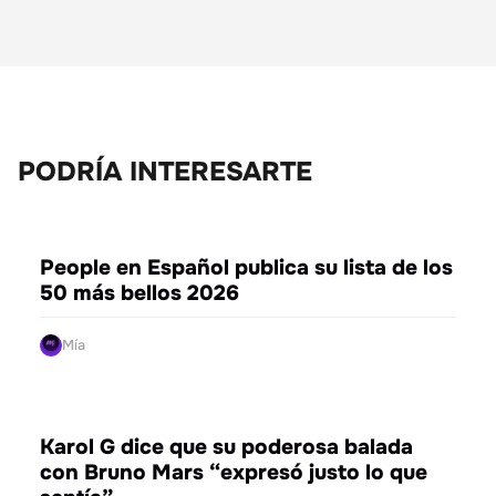
PODRÍA INTERESARTE
ENTRETENIMIENTO
People en Español publica su lista de los
50 más bellos 2026
Mía
ENTRETENIMIENTO
Karol G dice que su poderosa balada
con Bruno Mars “expresó justo lo que