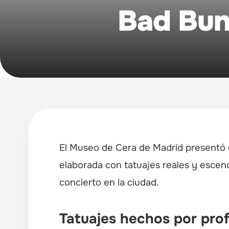
Bad Bun
El Museo de Cera de Madrid presentó es
elaborada con tatuajes reales y esceno
concierto en la ciudad.
Tatuajes hechos por prof