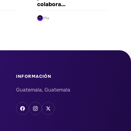
colabora…
Mía
INFORMACIÓN
Guatemala, Guatemala