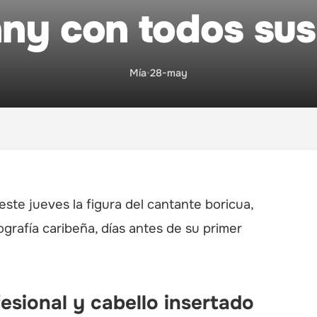
ny con todos sus 
Mía
•
28-may
te jueves la figura del cantante boricua,
grafía caribeña, días antes de su primer
esional y cabello insertado