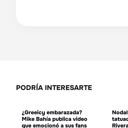
PODRÍA INTERESARTE
ENTRETENIMIENTO
¿Greeicy embarazada?
Nodal
Mike Bahía publica video
tatuad
que emocionó a sus fans
River