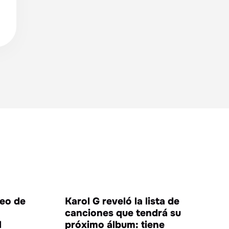
NIMIENTO
ENTRETENIMIENTO
eo de
Karol G reveló la lista de
canciones que tendrá su
l
próximo álbum: tiene