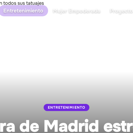
Entretenimiento
Mujer Empoderada
Proyecto
ENTRETENIMIENTO
a de Madrid estr