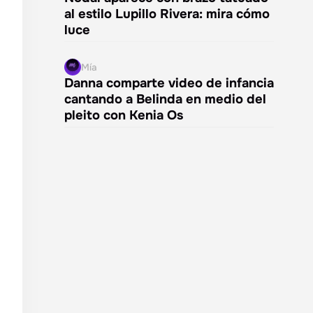
al estilo Lupillo Rivera: mira cómo
luce
Mía
Danna comparte video de infancia
cantando a Belinda en medio del
pleito con Kenia Os