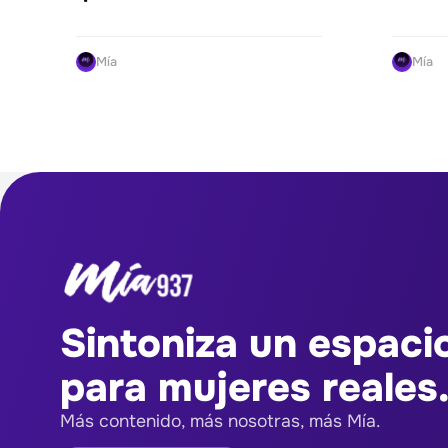
Mía
Mía
Sintoniza un espaci
para mujeres reales.
Más contenido, más nosotras, más Mía.