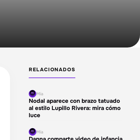
RELACIONADOS
Mía
Nodal aparece con brazo tatuado
al estilo Lupillo Rivera: mira cómo
luce
Mía
Danna comparte video de infancia