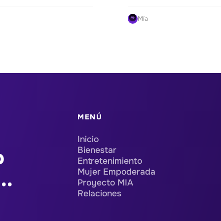
Mía
MENÚ
Inicio
Bienestar
o
Entretenimiento
Mujer Empoderada
..
Proyecto MIA
Relaciones