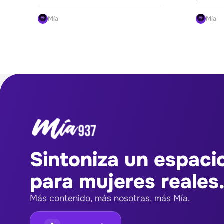
Mía
Mía
Sintoniza un espaci
para mujeres reales.
Más contenido, más nosotras, más Mía.