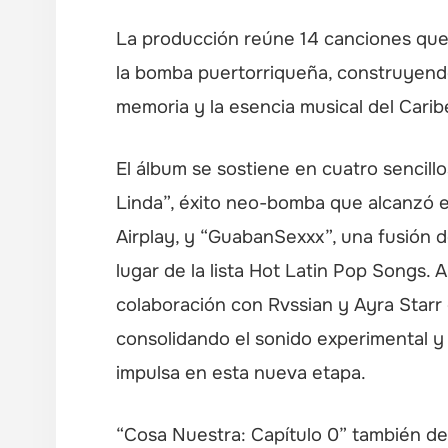
La producción reúne 14 canciones que 
la bomba puertorriqueña, construyendo
memoria y la esencia musical del Car
El álbum se sostiene en cuatro sencillo
Linda”, éxito neo-bomba que alcanzó e
Airplay, y “GuabanSexxx”, una fusión 
lugar de la lista Hot Latin Pop Songs.
colaboración con Rvssian y Ayra Starr 
consolidando el sonido experimental 
impulsa en esta nueva etapa.
“Cosa Nuestra: Capítulo 0” también de