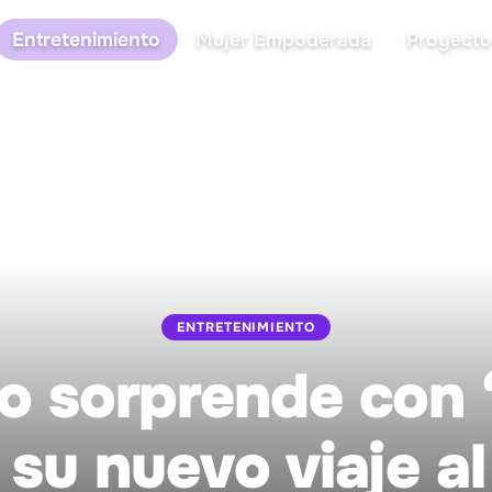
Entretenimiento
Mujer Empoderada
Proyecto
ENTRETENIMIENTO
o sorprende con 
 su nuevo viaje a