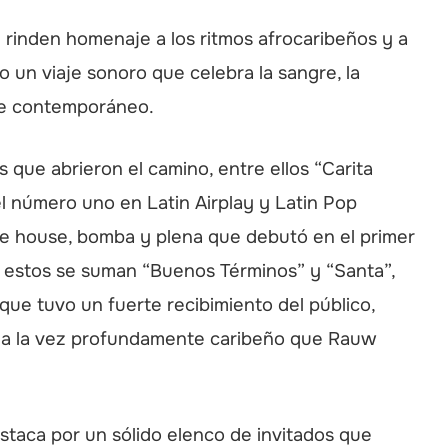
rinden homenaje a los ritmos afrocaribeños y a
 un viaje sonoro que celebra la sangre, la
ibe contemporáneo.
s que abrieron el camino, entre ellos “Carita
l número uno en Latin Airplay y Latin Pop
de house, bomba y plena que debutó en el primer
 A estos se suman “Buenos Términos” y “Santa”,
que tuvo un fuerte recibimiento del público,
y a la vez profundamente caribeño que Rauw
staca por un sólido elenco de invitados que