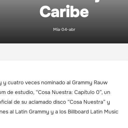
Caribe
Mía
•
04-abr
my y cuatro veces nominado al Grammy Rauw
um de estudio, “Cosa Nuestra: Capítulo 0”, un
icial de su aclamado disco “Cosa Nuestra” y
es al Latin Grammy y a los Billboard Latin Music