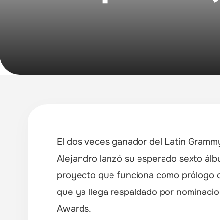
El dos veces ganador del Latin Gram
Alejandro lanzó su esperado sexto álb
proyecto que funciona como prólogo of
que ya llega respaldado por nominacion
Awards.