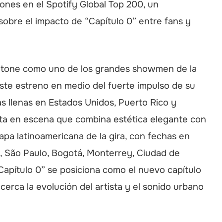
iones en el Spotify Global Top 200, un
sobre el impacto de “Capítulo 0” entre fans y
Stone como uno de los grandes showmen de la
este estreno en medio del fuerte impulso de su
s llenas en Estados Unidos, Puerto Rico y
ta en escena que combina estética elegante con
tapa latinoamericana de la gira, con fechas en
, São Paulo, Bogotá, Monterrey, Ciudad de
Capítulo 0” se posiciona como el nuevo capítulo
cerca la evolución del artista y el sonido urbano