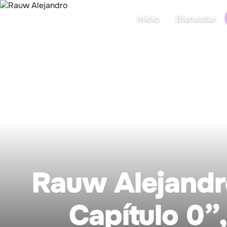
Inicio
Bienestar
Rauw Alejandr
Capítulo 0”,