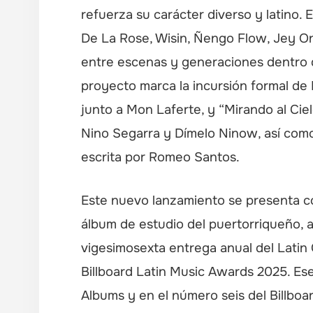
refuerza su carácter diverso y latino. 
De La Rose, Wisin, Ñengo Flow, Jey On
entre escenas y generaciones dentro d
proyecto marca la incursión formal de 
junto a Mon Laferte, y “Mirando al Ciel
Nino Segarra y Dímelo Ninow, así como
escrita por Romeo Santos.
Este nuevo lanzamiento se presenta co
álbum de estudio del puertorriqueño, 
vigesimosexta entrega anual del Latin
Billboard Latin Music Awards 2025. Ese
Albums y en el número seis del Billboar