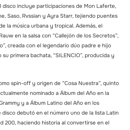
El disco incluye participaciones de Mon Laferte,
e, Saso, Rvssian y Ayra Starr, tejiendo puentes
e la música urbana y tropical. Además, el
Rauw en la salsa con “Callejón de los Secretos”,
o”, creada con el legendario dúo padre e hijo
 su primera bachata, “SILENCIO”, producida y
mo spin-off y origen de “Cosa Nuestra”, quinto
actualmente nominado a Álbum del Año en la
 Grammy y a Álbum Latino del Año en los
 disco debutó en el número uno de la lista Latin
d 200, haciendo historia al convertirse en el