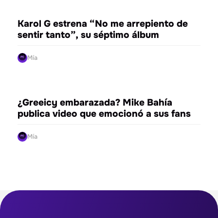
ENTRETENIMIENTO
Karol G estrena “No me arrepiento de
sentir tanto”, su séptimo álbum
Mía
ENTRETENIMIENTO
¿Greeicy embarazada? Mike Bahía
publica video que emocionó a sus fans
Mía