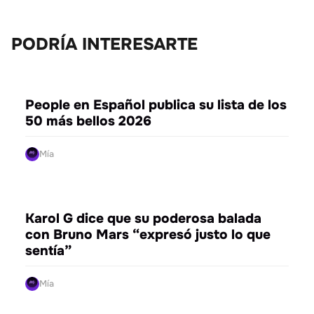
PODRÍA INTERESARTE
ENTRETENIMIENTO
People en Español publica su lista de los
50 más bellos 2026
Mía
ENTRETENIMIENTO
Karol G dice que su poderosa balada
con Bruno Mars “expresó justo lo que
sentía”
Mía