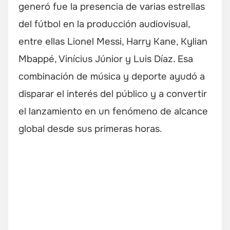
generó fue la presencia de varias estrellas
del fútbol en la producción audiovisual,
entre ellas Lionel Messi, Harry Kane, Kylian
Mbappé, Vinícius Júnior y Luis Díaz. Esa
combinación de música y deporte ayudó a
disparar el interés del público y a convertir
el lanzamiento en un fenómeno de alcance
global desde sus primeras horas.