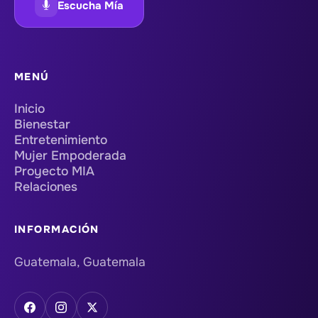
Escucha Mía
MENÚ
Inicio
Bienestar
Entretenimiento
Mujer Empoderada
Proyecto MIA
Relaciones
INFORMACIÓN
Guatemala, Guatemala