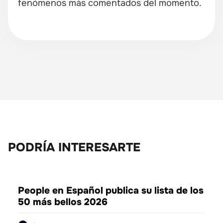
fenómenos más comentados del momento.
PODRÍA INTERESARTE
ENTRETENIMIENTO
People en Español publica su lista de los
50 más bellos 2026