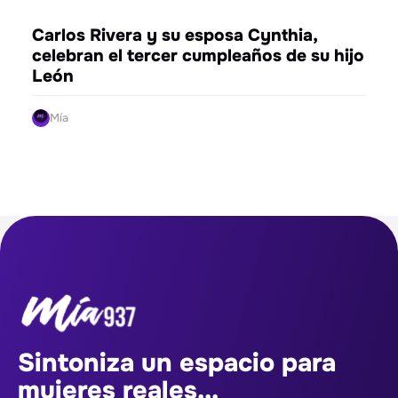
ENTRETENIMIENTO
Carlos Rivera y su esposa Cynthia,
celebran el tercer cumpleaños de su hijo
León
Mía
Sintoniza un espacio para
mujeres reales...